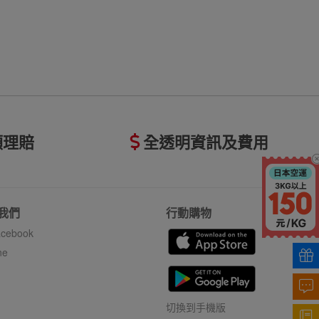
額理賠
全透明資訊及費用
我們
行動購物
cebook
ne
切換到手機版