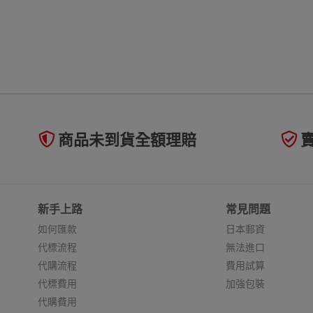
商品未到貨全額理賠
新手上路
常見問題
如何匯款
日本郵資
代標流程
無法進口
代購流程
費用試算
代標費用
加強包裝
代購費用