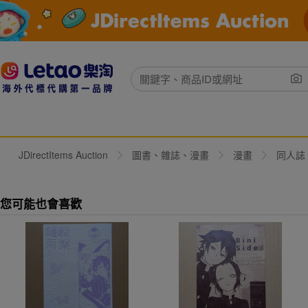
JDirectItems Auction
圖書、雜誌、漫畫
漫畫
同人誌
您可能也會喜歡