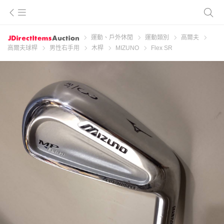
運動、戶外休閒
運動類別
高爾夫
高爾夫球桿
男性右手用
木桿
MIZUNO
Flex SR