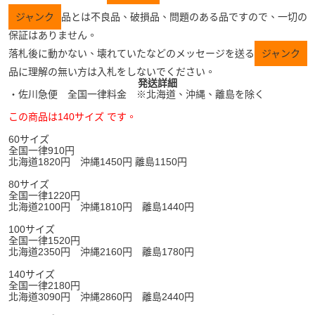
ジャンク
品とは不良品、破損品、問題のある品ですので、一切の
保証はありません。
落札後に動かない、壊れていたなどのメッセージを送る
ジャンク
品に理解の無い方は入札をしないでください。
発送詳細
・佐川急便 全国一律料金 ※北海道、沖縄、離島を除く
この商品は140サイズ です。
60サイズ
全国一律910円
北海道1820円 沖縄1450円 離島1150円
80サイズ
全国一律1220円
北海道2100円 沖縄1810円 離島1440円
100サイズ
全国一律1520円
北海道2350円 沖縄2160円 離島1780円
140サイズ
全国一律2180円
北海道3090円 沖縄2860円 離島2440円