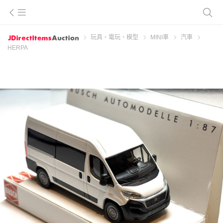
玩具、電玩、模型
MINI車
汽車
HERPA