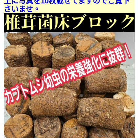
上に写真を10枚載せてますのでご覧下
さいませ。