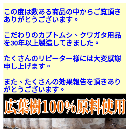
この度は数ある商品の中からご覧頂き
ありがとうございます。
こだわりのカブトムシ、クワガタ用品
を30年以上製造してきました。
たくさんのリピーター様には大変感謝
申し上げます。
また、たくさんの効果報告を頂きあり
がとうございます。