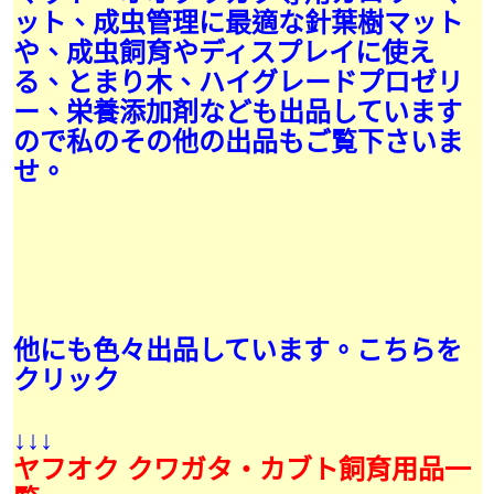
ット、成虫管理に最適な針葉樹マット
や、成虫飼育やディスプレイに使え
る、とまり木、ハイグレードプロゼリ
ー、栄養添加剤なども出品しています
ので私のその他の出品もご覧下さいま
せ。
他にも色々出品しています。こちらを
クリック
↓↓↓
ヤフオク クワガタ・カブト飼育用品一