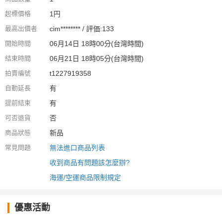
起標價格
1円
最高出價者
cim******** / 評価:133
開始時間
06月14日 18時00分(台灣時間)
結束時間
06月21日 18時05分(台灣時間)
拍賣編號
t1227919358
自動延長
有
提前結束
有
可否退貨
否
商品狀態
新品
常見問題
無法進口商品列表
收到商品有問題該怎麼辦?
海運/空運商品限制規定
優惠活動