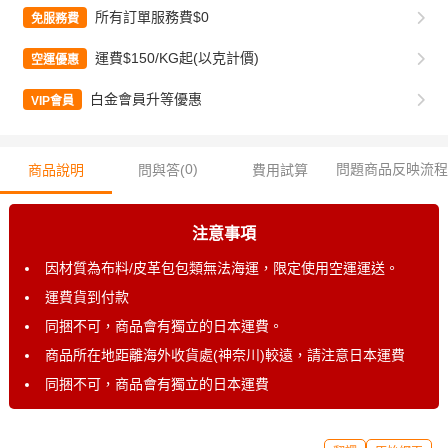
所有訂單服務費$0
免服務費
運費$150/KG起(以克計價)
空運優惠
白金會員升等優惠
VIP會員
0
)
問題商品反映流程
商品說明
問與答(
費用試算
注意事項
因材質為布料/皮革包包類無法海運，限定使用空運運送。
運費貨到付款
同捆不可，商品會有獨立的日本運費。
商品所在地距離海外收貨處(神奈川)較遠，請注意日本運費
同捆不可，商品會有獨立的日本運費