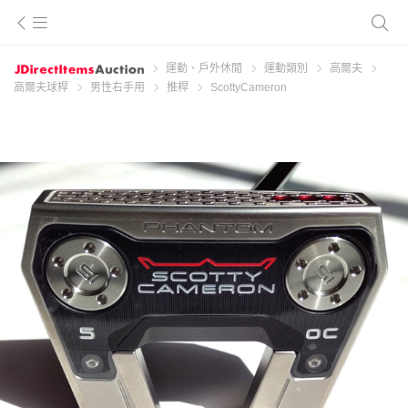
運動、戶外休閒
運動類別
高爾夫
高爾夫球桿
男性右手用
推桿
ScottyCameron