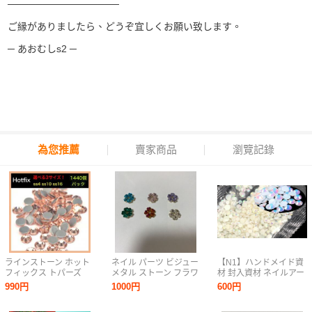
────────────────
ご縁がありましたら、どうぞ宜しくお願い致します。
─ あおむしs2 ─
為您推薦
賣家商品
瀏覽記錄
ラインストーン ホット
ネイル パーツ ビジュー
【N1】ハンドメイド資
フィックス トパーズ
メタル ストーン フラワ
材 封入資材 ネイルアー
1440個 大量 パック
ー ハート ６種類 セッ
ト ネイルスタッズ ネイ
990円
1000円
600円
Hotfix ラインストーン
ト 未使用
ルパーツ ミックスカラ
ー ラインストーン 3㎜