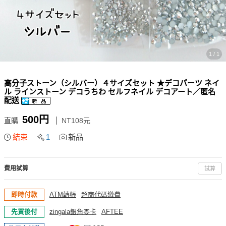
1 / 1
高分子ストーン（シルバー）４サイズセット ★デコパーツ ネイ
ル ラインストーン デコうちわ セルフネイル デコアート／匿名
配送
500円
直購
NT108元
結束
1
新品
費用試算
試算
即時付款
ATM轉帳
超商代碼繳費
先買後付
zingala銀角零卡
AFTEE