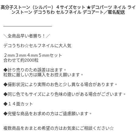
高分子ストーン（シルバー）４サイズセット ★デコパーツ ネイル ライ
ンストーン デコうちわ セルフネイル デコアート／匿名配送
────────────────
＼全商品早い者勝ち！／
デコうちわ☆セルフネイルに大人気
２mm３mm４mm５mmセット
合わせて約2000粒
◆計り売りのため誤差は出ます。
粒数に厳しい方は購入をお控え願います。
◆撮影状況により実際のお色と少し異なる場合があります。
◆同じ色でもサイズにより色味の違いがある場合がございます。
◆１４面カット
◆完璧な商品をお求めの方はご遠慮願います。
複数商品をおまとめ希望の方はお気楽にご相談ください☆