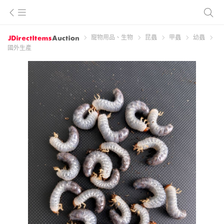
寵物用品、生物
昆蟲
甲蟲
幼蟲
國外生產