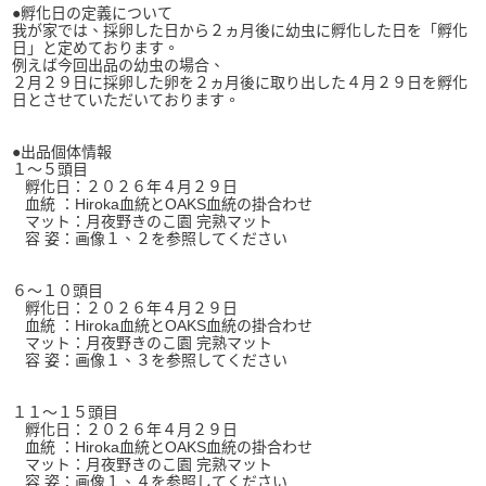
●孵化日の定義について
我が家では、採卵した日から２ヵ月後に幼虫に孵化した日を「孵化
日」と定めております。
例えば今回出品の幼虫の場合、
２月２９日に採卵した卵を２ヵ月後に取り出した４月２９日を孵化
日とさせていただいております。
●出品個体情報
１～５頭目
孵化日：２０２６年４月２９日
血統 ：Hiroka血統とOAKS血統の掛合わせ
マット：月夜野きのこ園 完熟マット
容 姿：画像１、２を参照してください
６～１０頭目
孵化日：２０２６年４月２９日
血統 ：Hiroka血統とOAKS血統の掛合わせ
マット：月夜野きのこ園 完熟マット
容 姿：画像１、３を参照してください
１１～１５頭目
孵化日：２０２６年４月２９日
血統 ：Hiroka血統とOAKS血統の掛合わせ
マット：月夜野きのこ園 完熟マット
容 姿：画像１、４を参照してください