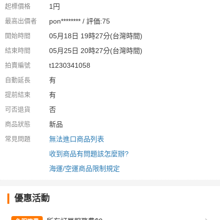
起標價格
1円
最高出價者
pon******** / 評価:75
開始時間
05月18日 19時27分(台灣時間)
結束時間
05月25日 20時27分(台灣時間)
拍賣編號
t1230341058
自動延長
有
提前結束
有
可否退貨
否
商品狀態
新品
常見問題
無法進口商品列表
收到商品有問題該怎麼辦?
海運/空運商品限制規定
優惠活動