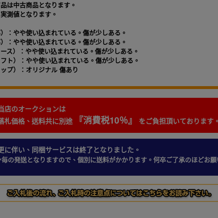
商品は中古商品となります。
て実測値となります。
部）：やや使い込まれている。傷が少しある。
部）：やや使い込まれている。傷が少しある。
ェース）：やや使い込まれている。傷が少しある。
ャフト）：やや使い込まれている。傷が少しある。
ップ）：オリジナル 傷あり
当店のオークションは
『消費税10％』
落札価格、送料共に別途
をご負担頂いております
更に伴い、同梱サービスは終了となりました。
ン毎の発送となりますので、個別に送料がかかります。何卒ご了承のほどお願