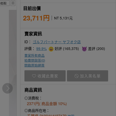
目前出價
23,711円
NT 5,131元
賣家資訊
ID：
ゴルフパートナー ヤフオク店
評價：
99.9%
好評 (165,375)
差評 (200)
賣家所有商品
拍賣問與答(
0
)
開啟原始網頁
收藏此賣家
加入黑名單
商品資訊
◎消費稅：
2371円( 商品金額 10%)
◎商品所在地：
千葉県 2100414187170