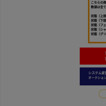
こちらの
数値は全
状態（上
状態（下
状態（フ
状態（シ
状態（グリ
システム変
オークショ