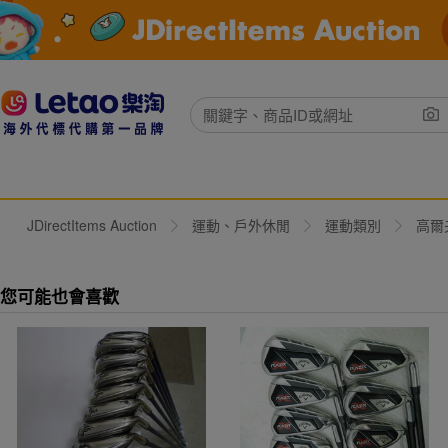
JDirectItems Auction
運動、戶外休閒
運動類別
高爾
您可能也會喜歡