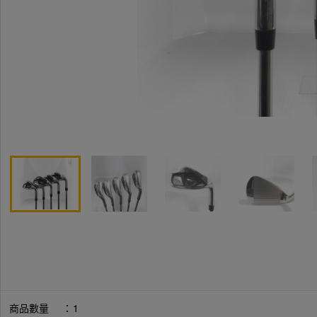
商品數量
：
1