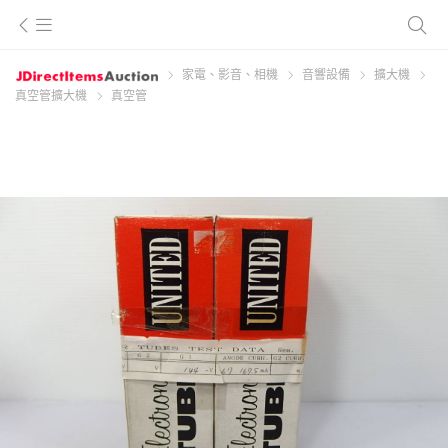
家電、影音、相機
音響設備
擴大機
真空管擴大機
真空管