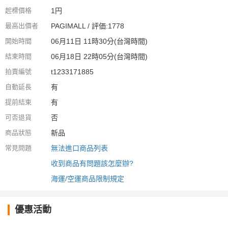
起標價格
1円
最高出價者
PAGIMALL / 評価:1778
開始時間
06月11日 11時30分(台灣時間)
結束時間
06月18日 22時05分(台灣時間)
拍賣編號
t1233171885
自動延長
有
提前結束
有
可否退貨
否
商品狀態
新品
常見問題
無法進口商品列表
收到商品有問題該怎麼辦?
海運/空運商品限制規定
優惠活動