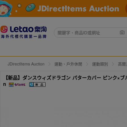
JDirectItems Auction
運動、戶外休閒
運動類別
高爾
【新品】ダンスウィズドラゴン パターカバー ピンク×ブルー ピ
n