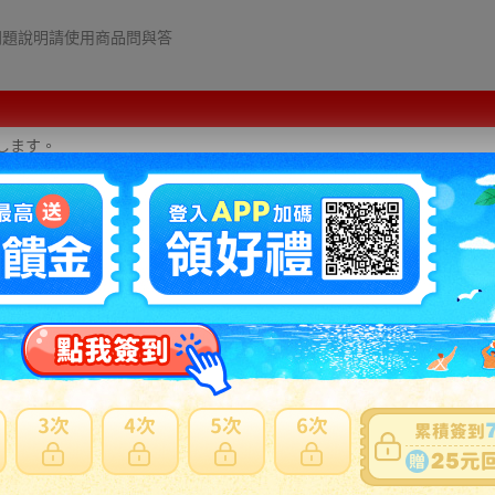
細問題說明請使用商品問與答
します。
」にてご連絡ください。お電話での問い合わせはお受けしておりません
商品説明
ith Dragon
カバー
サイズの場合もございます。必ず実寸サイズをご確認ください。