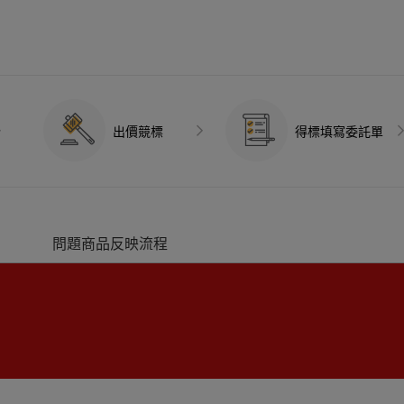
出價競標
得標填寫委託單
問題商品反映流程