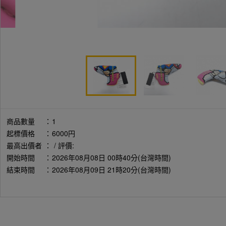
商品數量
：
1
起標價格
：
6000円
最高出價者
：
/ 評價:
開始時間
：
2026年08月08日 00時40分(台灣時間)
結束時間
：
2026年08月09日 21時20分(台灣時間)