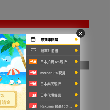
簽到賺回饋
。
新客註冊禮
日本拍賣 5%現折
代標
mercari 3%現折
代購
日本樂天現折
代購
日本代購優惠
代購
Rakuma 最高10%現折
代購