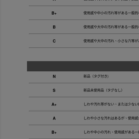
B+
使用感や中小の汚れ等がある一般的
B
使用感や大中の汚れ等がある一般的
C
使用感や大中の汚れ、小さな穴等が
N
新品（タグ付き)
S
新品未使用品（タグなし）
A+
しわや汚れ等がない、または少ない
A
しわや小さな汚れはあるが、使用感
B+
しわや中小の汚れ、使用感がある一