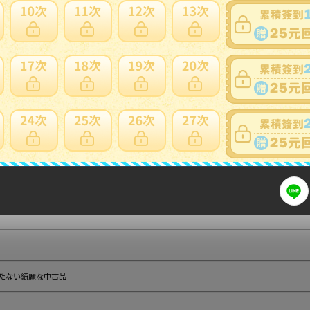
はこちらからご確認ください。
イズは、平台に平置きして外寸を測定しておりますので、商品によっては若干の誤差が生じま
253745
ず最下段までお読みください。
商品ランク（ゴルフウェア）
たない綺麗な中古品