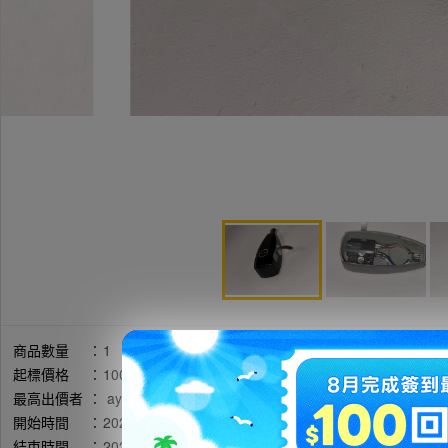
商品數量
：
1
起標價格
：
1000円
最高出價者
：
ayaka90413 / 評價:15672
開始時間
：
2026年05月07日 22時51分(台灣時間)
結束時間
：
2026年05月10日 20時01分(台灣時間)