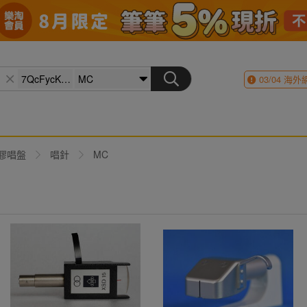
03/04
海外
膠唱盤
唱針
MC