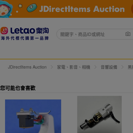
JDirectItems Auction
家電、影音、相機
音響設備
黑
您可能也會喜歡