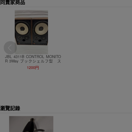
同賣家商品
JBL 4311B CONTROL MONITO
R 3Way ブックシェルフ型 ス
ピーカー ペア
1200円
瀏覽記錄