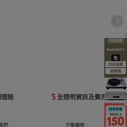
額理賠
全透明資訊及費用
我們
行動購物