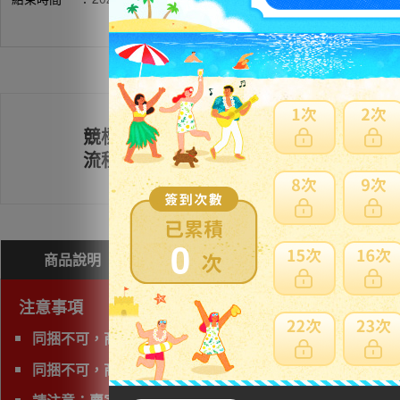
競標
註冊會員
流程
0
商品說明
問與答(
0
)
費用試算
注意事項
同捆不可，商品會有獨立的日本運費。
同捆不可，商品會有獨立的日本運費