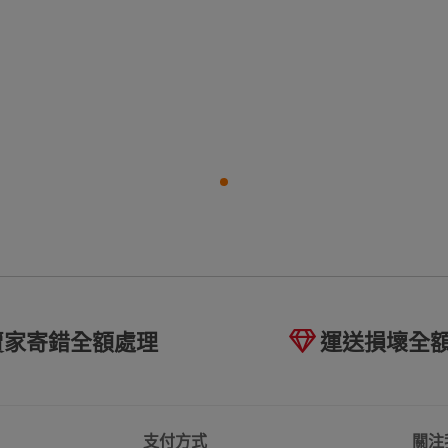
賣家寄錯全額處理
運送損壞全
支付方式
關注