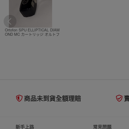
Ortofon SPU ELLIPTICAL DIAM
OND MC カートリッジ オルトフ
ォン ヘッドシェル レコード針
商品未到貨全額理賠
新手上路
常見問題