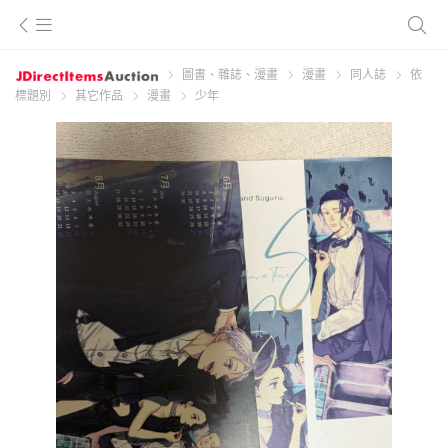
圖書、雜誌、漫畫
漫畫
同人誌
依
標題別
其它作品
漫畫
少年