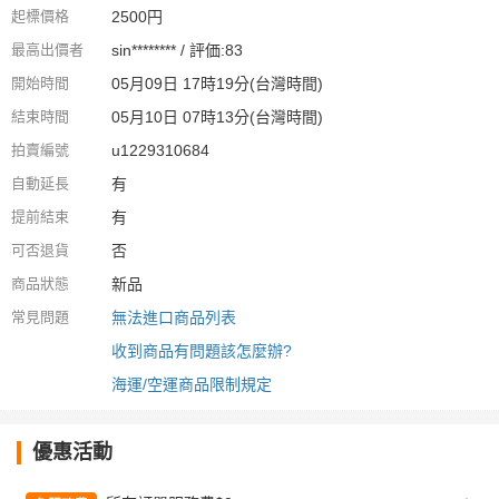
起標價格
2500円
最高出價者
sin******** / 評価:83
開始時間
05月09日 17時19分(台灣時間)
結束時間
05月10日 07時13分(台灣時間)
拍賣編號
u1229310684
自動延長
有
提前結束
有
可否退貨
否
商品狀態
新品
常見問題
無法進口商品列表
收到商品有問題該怎麼辦?
海運/空運商品限制規定
優惠活動