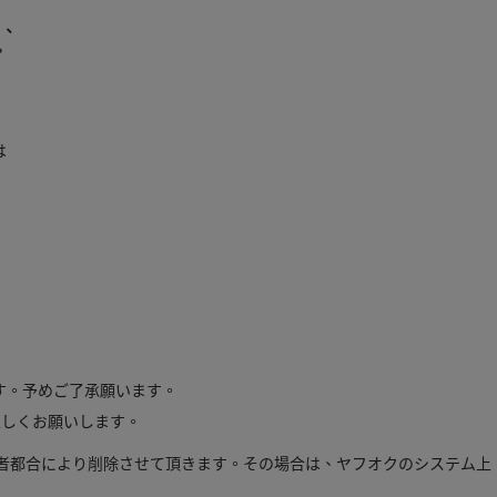
て、
。
。
は
す。予めご了承願います。
宜しくお願いします。
者都合により削除させて頂きます。その場合は、ヤフオクのシステム上