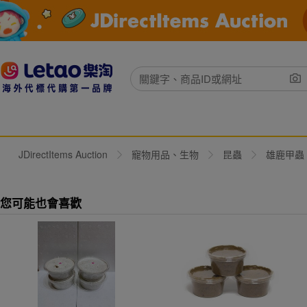
JDirectItems Auction
寵物用品、生物
昆蟲
雄鹿甲蟲
您可能也會喜歡