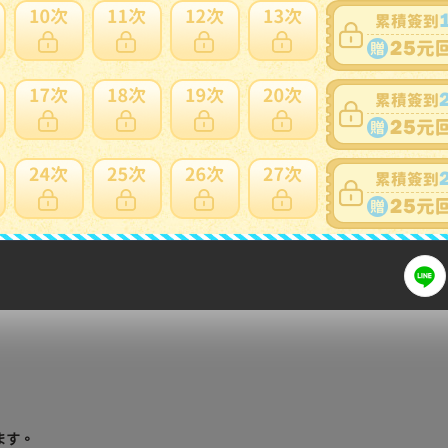
細問題說明請使用商品問與答
ます。