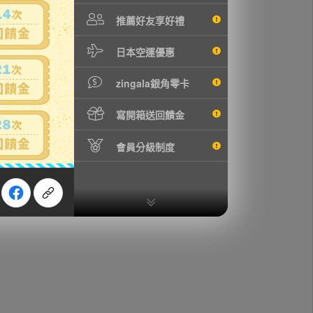
推薦好友享好禮
日本空運優惠
zingala銀角零卡
寫開箱送回饋金
會員分級制度