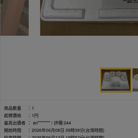
商品數量
：
1
起標價格
：
1円
最高出價者
：
ari******** / 評價:244
開始時間
：
2026年06月08日 09時39分(台灣時間)
結束時間
：
2026年06月12日 19時57分(台灣時間)