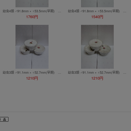
幼虫4頭 ♂91.8mm × ♀53.5mm(早期) 能勢SR血統 国産オオクワガタ 2026ブリード_Cライン①
幼虫4頭 ♂91.8mm × ♀53.5mm(早期) 能勢SR血統 国産オオクワガタ 2026ブリード_Cライン③
1760円
1540円
幼虫3頭 ♂91.1mm × ♀52.7mm(早期) 能勢SR血統 国産オオクワガタ 2026ブリード_Dライン③
幼虫3頭 ♂91.1mm × ♀52.7mm(早期) 能勢SR血統 国産オオクワガタ 2026ブリード_Dライン②
1210円
1210円