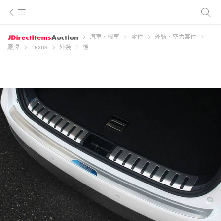
汽車、機車
零件
外裝、空力套件
廠牌
Lexus
外裝
後