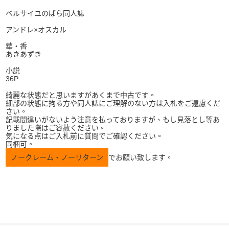
ベルサイユのばら同人誌
アンドレ×オスカル
華・香
あきあずき
小説
36P
綺麗な状態だと思いますがあくまで中古です。
細部の状態に拘る方や同人誌にご理解のない方は入札をご遠慮くだ
さい。
記載間違いがないよう注意を払っておりますが、もし見落とし等あ
りました際はご容赦ください。
気になる点はご入札前に質問でご確認ください。
同梱可。
ノークレーム・ノーリターン
でお願い致します。