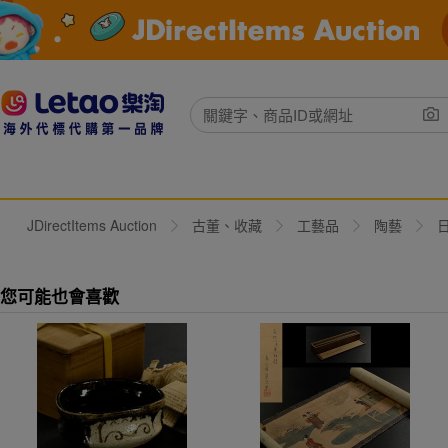
JDirectItems Auction
古董、收藏
工藝品
陶藝
您可能也會喜歡