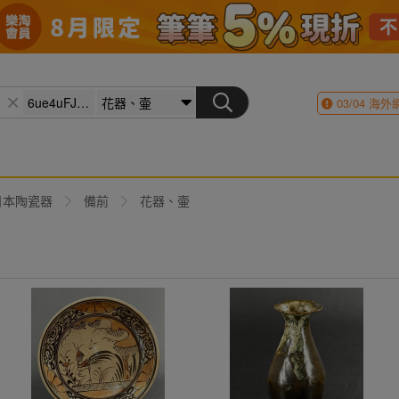
03/04
海外
日本陶瓷器
備前
花器、壷