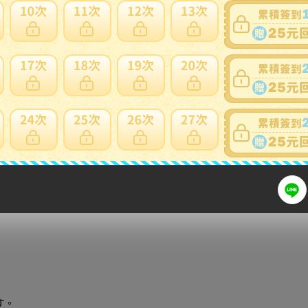
標前注意
細問題說明請使用商品問與答
す。