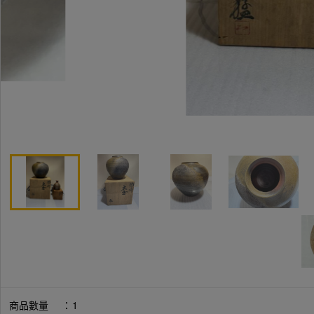
商品數量
：
1