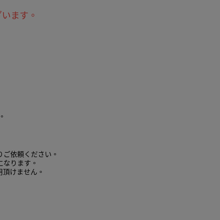
ざいます。
。
りご依頼ください。
になります。
用頂けません。