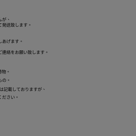
んが、
て発送致します。
しあげます。
ご連絡をお願い致します。
時物。
もの。
は記載しておりますが、
ください。