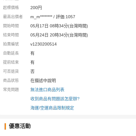
起標價格
200円
最高出價者
m_m******** / 評価:1057
開始時間
05月17日 08時34分(台灣時間)
結束時間
05月24日 20時34分(台灣時間)
拍賣編號
v1230200514
自動延長
有
提前結束
有
可否退貨
否
商品狀態
在描述中說明
常見問題
無法進口商品列表
收到商品有問題該怎麼辦?
海運/空運商品限制規定
優惠活動