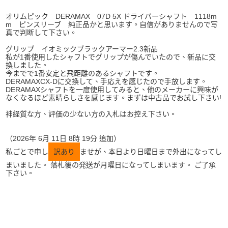
オリムピック DERAMAX 07D 5X ドライバーシャフト 1118m
m ピンスリーブ 純正品かと思います。自信がありませんので写
真で判断して下さい。
グリップ イオミックブラックアーマー2.3新品
私が1番使用したシャフトでグリップが傷んでいたので、新品に交
換しました。
今までで1番安定と飛距離のあるシャフトです。
DERAMAXCX-Dに交換して、手応えを感じたので手放します。
DERAMAXシャフトを一度使用してみると、他のメーカーに興味が
なくなるほど素晴らしさを感じます。まずは中古品でお試し下さい!
神経質な方、評価の少ない方の入札はお控え下さい。
（2026年 6月 11日 8時 19分 追加）
私ごとで申し
訳あり
ませが、本日より日曜日まで外出になってし
まいました。 落札後の発送が月曜日になってしまいます。 ご了承
下さい。