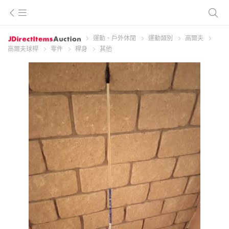
運動、戶外休閒
運動類別
高爾夫
高爾夫球桿
零件
桿身
其他