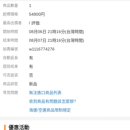
商品數量
1
起標價格
54800円
最高出價者
/ 評価:
開始時間
08月06日 21時16分(台灣時間)
結束時間
08月07日 21時16分(台灣時間)
拍賣編號
w1116774276
自動延長
有
提前結束
有
可否退貨
否
商品狀態
新品
常見問題
無法進口商品列表
收到商品有問題該怎麼辦?
海運/空運商品限制規定
優惠活動