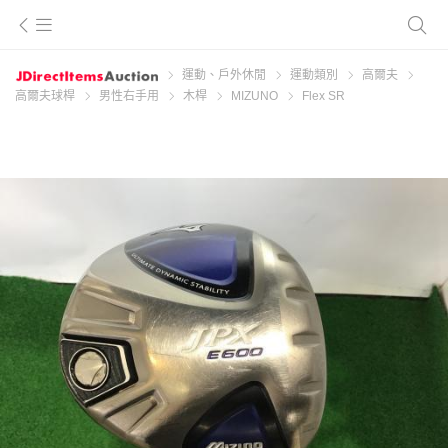
運動、戶外休閒
運動類別
高爾夫
高爾夫球桿
男性右手用
木桿
MIZUNO
Flex SR