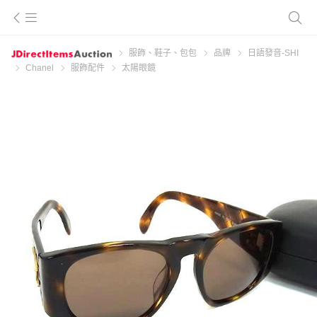
服飾、鞋子、包包
品牌
日語發音-SHI
Chanel
服飾配件
太陽眼鏡