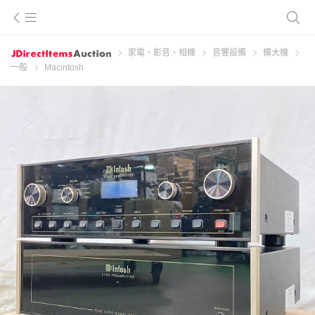
家電、影音、相機
音響設備
擴大機
一般
Macintosh