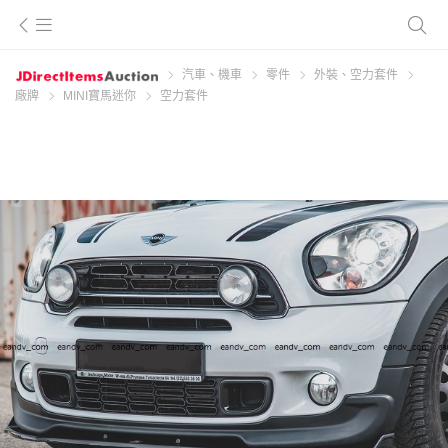
汽車、機車
零件
外裝、空力套件
廠牌
MINI寶馬迷你
空力套件