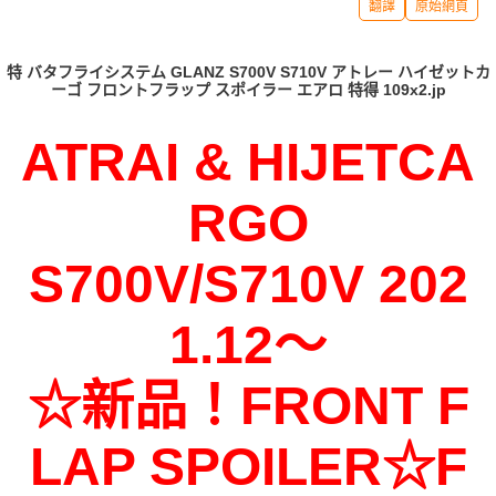
翻譯
原始網頁
特 バタフライシステム GLANZ S700V S710V アトレー ハイゼットカ
ーゴ フロントフラップ スポイラー エアロ 特得 109x2.jp
ATRAI & HIJETCA
RGO
S700V/S710V 202
1.12～
☆新品！FRONT F
LAP SPOILER☆F