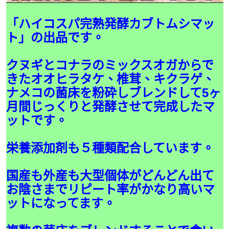
「ハイコスパ完熟発酵カブトムシマッ
ト」の出品です。
クヌギとコナラのミックスオガからで
きたオオヒラタケ、椎茸、キクラゲ、
ナメコの菌床を粉砕しブレンドして5ヶ
月間じっくりと発酵させて完成したマ
ットです。
栄養添加剤も５種類配合しています。
国産も外産も大型個体がどんどん出て
お陰さまでリピート率がかなり高いマ
ットになってます。