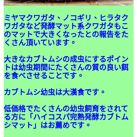
ミヤマクワガタ、ノコギリ、ヒラタク
ワガタなど発酵マット系クワガタもこ
のマットで大きくなったとの報告をた
くさん頂いています。
大きなカブトムシの成虫にするポイン
トは幼虫期間にたくさんの質の良い餌
を食べさせることです。
カブトムシ幼虫は大漢食です。
低価格でたくさんの幼虫飼育をされて
る方に「ハイコスパ完熟発酵カブトム
シマット」はお薦めです。