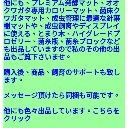
他にも、プレミアム発酵マット、オオ
クワガタ専用カロリーマット、菌床ク
ワガタマット、成虫管理に最適な針葉
樹マットや、成虫飼育やディスプレイ
に使える、とまり木、ハイグレードプ
ロゼリー、菌糸瓶、菌糸ブロックなど
も出品していますので私のその他の出
品もご覧下さいませ。
購入後、商品、飼育のサポートも致し
ます。
メッセージ頂けたら同梱も可能です。
他にも色々出品しています。こちらを
クリック