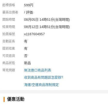
起標價格
599円
最高出價者
/ 評価:
開始時間
08月05日 14時51分(台灣時間)
結束時間
08月12日 14時51分(台灣時間)
拍賣編號
x1187604957
自動延長
有
提前結束
有
可否退貨
否
商品狀態
新品
常見問題
無法進口商品列表
收到商品有問題該怎麼辦?
海運/空運商品限制規定
優惠活動