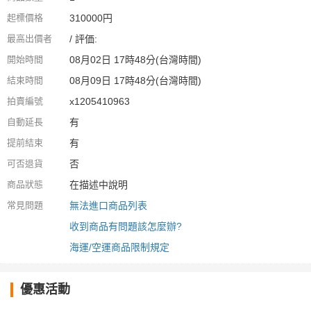
起標價格
310000円
最高出價者
/ 評価:
開始時間
08月02日 17時48分(台灣時間)
結束時間
08月09日 17時48分(台灣時間)
拍賣編號
x1205410963
自動延長
有
提前結束
有
可否退貨
否
商品狀態
在描述中說明
常見問題
無法進口商品列表
收到商品有問題該怎麼辦?
海運/空運商品限制規定
優惠活動