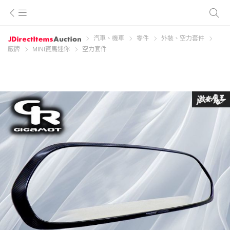
汽車、機車
零件
外裝、空力套件
廠牌
MINI寶馬迷你
空力套件