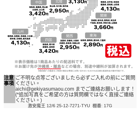
注意
ご不明な点等ございましたら必ずご入札の前にご質問
事項
ください。
aichi@gekiyasumaou.com までご連絡お願いします！
(*追加写真をご希望の方は質問欄ではなく直接ご連絡
ください。)
激安魔王 12/6 25-12-7271-TYU 棚番: 17G