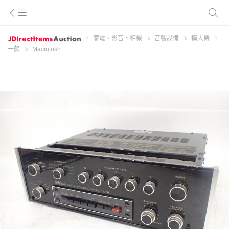
家電、影音、相機
音響設備
擴大機
一般
Macintosh