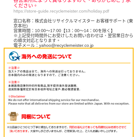
各営業所によって異なりますので、あらかじめご了承
ください。
https://store-guide.recyclemeister.com/holiday.pdf
窓口名称：株式会社リサイクルマイスター お客様サポート (東
京本社)
営業時間：10:00～17:00【13：00～14：00を除く】
※上記受付時間外にお受けしたお問い合わせは、翌営業日から
の順次対応となります。
電子メール：yahoo@recyclemeister.co.jp