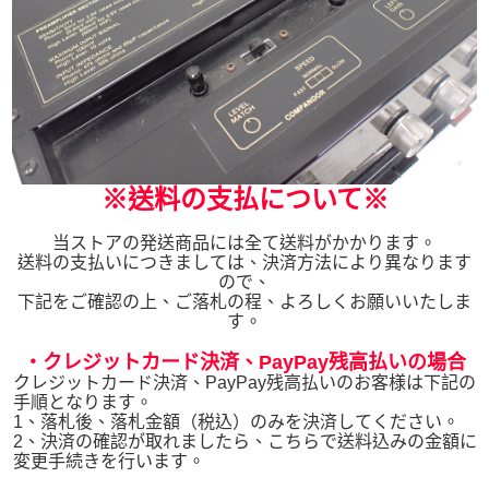
※送料の支払について※
当ストアの発送商品には全て送料がかかります。
送料の支払いにつきましては、決済方法により異なります
ので、
下記をご確認の上、ご落札の程、よろしくお願いいたしま
す。
・クレジットカード決済、PayPay残高払いの場合
クレジットカード決済、PayPay残高払いのお客様は下記の
手順となります。
1、落札後、落札金額（税込）のみを決済してください。
2、決済の確認が取れましたら、こちらで送料込みの金額に
変更手続きを行います。