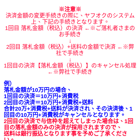
※注意※
決済金額の変更手続きの際に、ヤフオクのシステム
上、下記の手続きとなります。
1回目 落札金額（税込）の決済 ←※ご落札者さまの
お手続き
↓
2回目 落札金額（税込）+送料の金額で決済 ←※弊
社で手続き
↓
1回目の決済【落札金額（税込）】のキャンセル処理
←※弊社で手続き
例）
落札金額が10万円の場合、
1回目の決済＝10万円+消費税
2回目の決済＝10万円+消費税+送料
合計20万+消費税+送料が決済され、その決済後、1
回目の10万円+消費税がキャンセルとなります。
2回目の決済で与信枠を超えてしまった場合は、1回
目の落札金額のみの決済が採用されますので、
送料は銀行振込となります事を予めご了承くださ