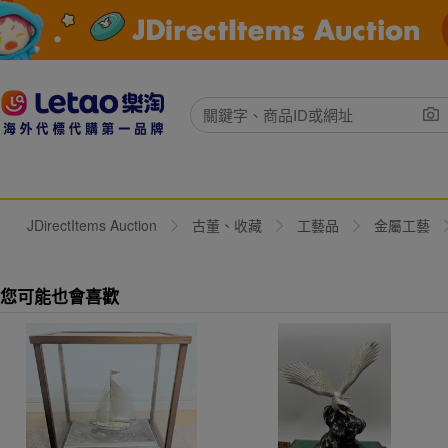
JDirectItems Auction
古董、收藏
工藝品
金屬工藝
您可能也會喜歡