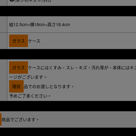
:
縦12.5cm×横18cm×高さ18.4cm
ガラス
ケース
ガラス
ケースにはくすみ・スレ・キズ・汚れ等が、本体にはキ
ージがございます。
現状
品でのお渡しとなります。
予めご了承ください。
商品でございます。