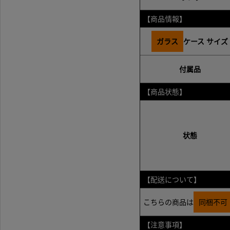
【商品情報】
ガラス
ケース サイズ
付属品
:
【商品状態】
状態
:
【配送について】
こちらの商品は
同梱不可
【注意事項】