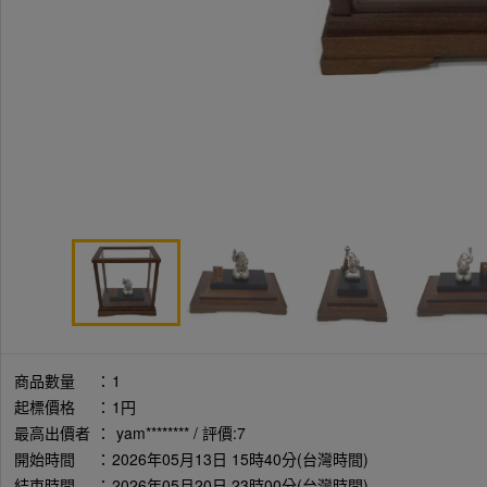
商品數量
：
1
起標價格
：
1円
最高出價者
：
yam******** / 評價:7
開始時間
：
2026年05月13日 15時40分(台灣時間)
結束時間
：
2026年05月20日 23時00分(台灣時間)