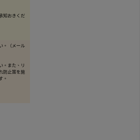
承知おきくだ
い。（メール
い。また、リ
れ防止策を施
す。