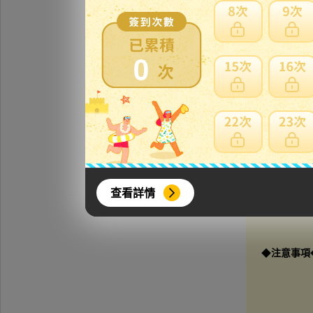
0
◆
商品説明
查看詳情
◆
注意事項