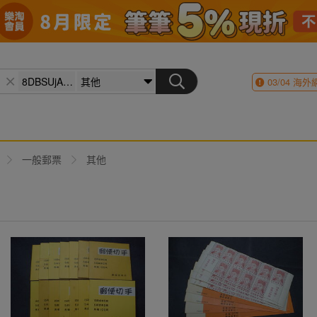
03/04
海外
一般郵票
其他