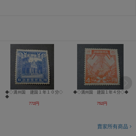
◆◇満州国 建国１年１０分◇
◆◇満州国 建国１年４分◇◆
◆
772円
752円
賣家所有商品