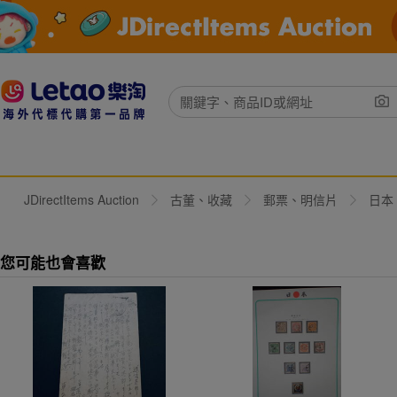
JDirectItems Auction
古董、收藏
郵票、明信片
日本
您可能也會喜歡