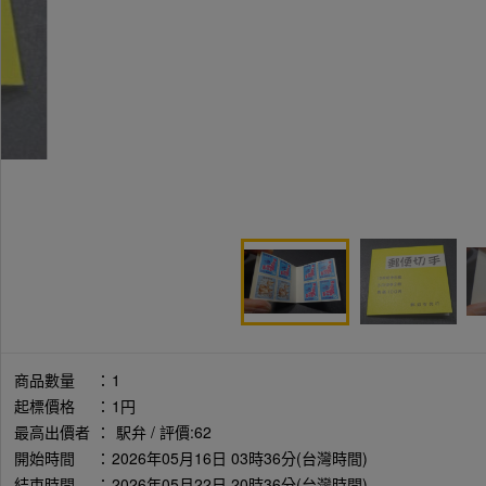
商品數量
：
1
起標價格
：
1円
最高出價者
：
駅弁 / 評價:62
開始時間
：
2026年05月16日 03時36分(台灣時間)
結束時間
：
2026年05月22日 20時36分(台灣時間)