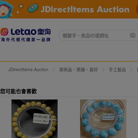
JDirectItems Auction
美術品、樂器、喜好
手工藝品
您可能也會喜歡