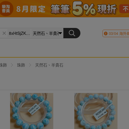
03/04
海外
珠飾
珠飾
天然石、半貴石