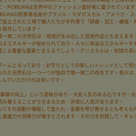
、ROBEANは世界中のファッション愛好者に愛されています
OBEANの創業者自身がブラジル、マダガスカル、アメリカ、
で設立された工場で職人たちが手作業で「研磨、加工、補強、
を製作しています。
唯一無二の天然石は、地球が生み出した芸術作品とも言えます
出るエネルギーが秘められており、人々に有益なエネルギーを
感じる重要な要素と言えるでしょう。クリスタルは、地球の長
ブームとなっており、お守りとしての新しいトレンドとして受
られた天然石は一つ一つが独自で唯一無二の存在です。我々は
しんでいただければ幸いです。
.仕事運の向上」という意味があり、大変人気のある石ですが、
読み替えることができまるため、非常に人気があります。
ってその波動が増幅して放たれ、金運を呼び寄せるとも考えら
と直感力や洞察力が増すとされます。その力を利用して、ギャ