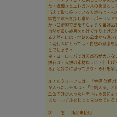
た。繊細さとエレガンスの象徴として
当店で取り扱っている天然石は、R
鉱物や鉱石を探し求め、ポーランド
かつ芸術的で息をのむような宝飾品
自然が長い歳月をかけて作り上げた
る天然石には、地球の母体から湧き
く現代人にとっては、自然の恩恵を
とでしょう。
今、ヨーロッパでは天然石が大きな
然石は、天然の素材ゆえに、仕上げ
る」と誇りに思っており、それを楽
ルチルクォーツには、「金運.財運
が入ったルチルは、「金銭入る」と
金色の針が入ったルチルは水晶によ
また、ルチルをじっと見つめている
状 態 ： 新品未使用