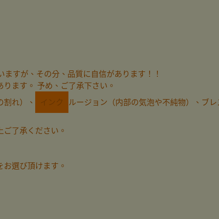
ざいますが、その分、品質に自信があります！！
あります。 予め、ご了承下さい。
の割れ）、
インク
ルージョン（内部の気泡や不純物）、ブレ
上ご了承ください。
をお選び頂けます。