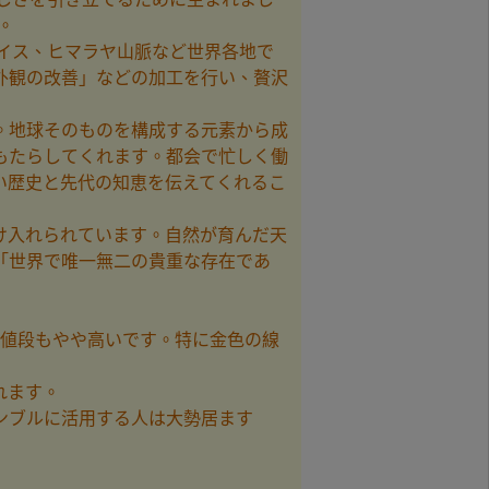
。
スイス、ヒマラヤ山脈など世界各地で
外観の改善」などの加工を行い、贅沢
。地球そのものを構成する元素から成
もたらしてくれます。都会で忙しく働
い歴史と先代の知恵を伝えてくれるこ
け入れられています。自然が育んだ天
「世界で唯一無二の貴重な存在であ
お値段もやや高いです。特に金色の線
れます。
ンブルに活用する人は大勢居ます