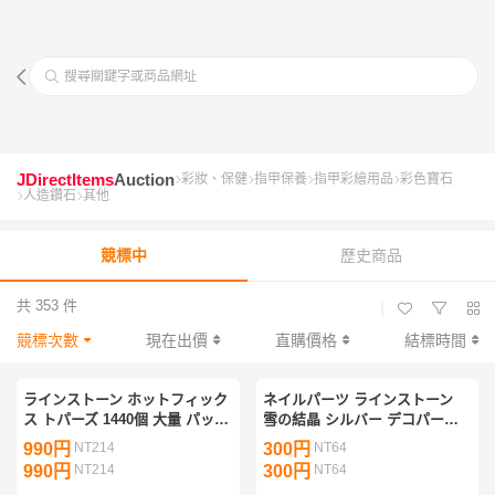
搜尋關鍵字或商品網址
JDirectItems
Auction
彩妝、保健
指甲保養
指甲彩繪用品
彩色寶石
人造鑽石
其他
競標中
歷史商品
共 353 件
|
競標次數
現在出價
直購價格
結標時間
ラインストーン ホットフィック
ネイルパーツ ラインストーン
ス トパーズ 1440個 大量 パック
雪の結晶 シルバー デコパーツ
Hotfix ラインストーン
01
990円
NT214
300円
NT64
990円
NT214
300円
NT64