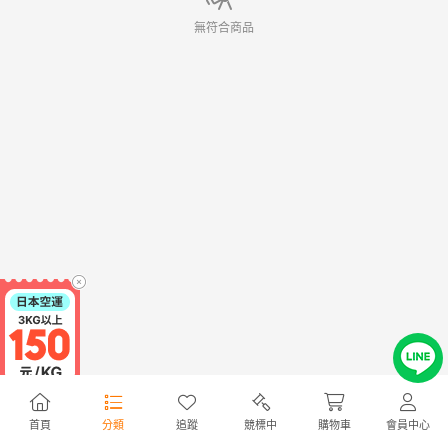
無符合商品
首頁
分類
追蹤
競標中
購物車
會員中心