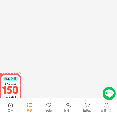
首頁
分類
追蹤
競標中
購物車
會員中心