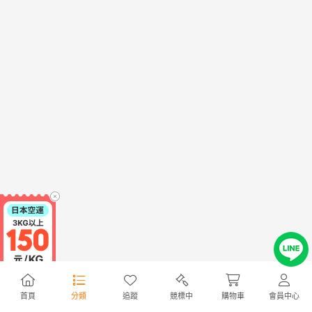
首頁
分類
追蹤
競標中
購物車
會員中心