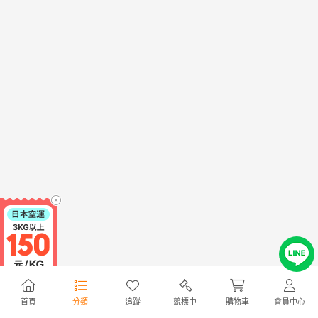
首頁
分類
追蹤
競標中
購物車
會員中心