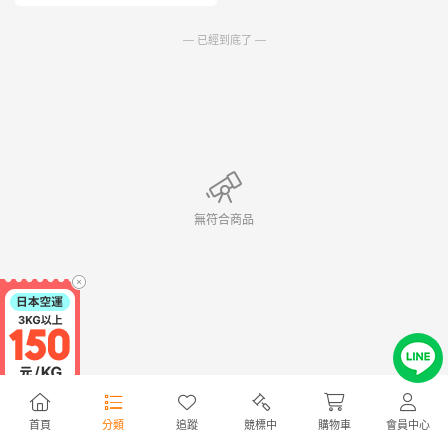
— 已經到底了 —
無符合商品
首頁
分類
追蹤
競標中
購物車
會員中心