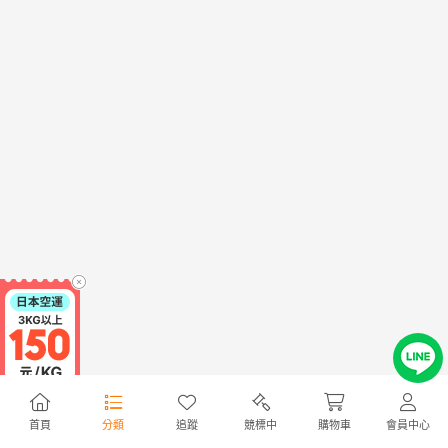
首頁
分類
追蹤
競標中
購物車
會員中心