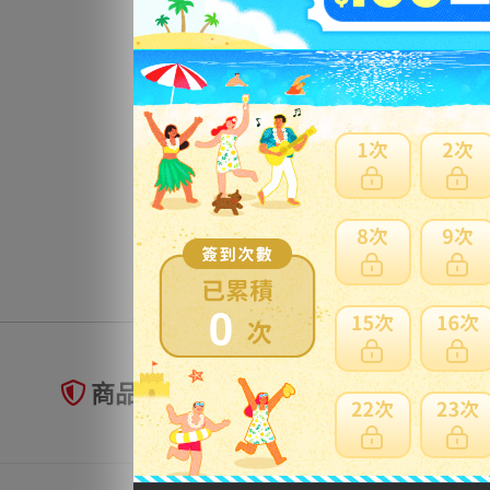
0
商品未到貨全額理賠