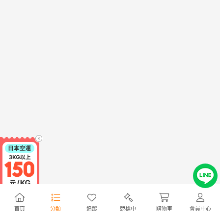
首頁
分類
追蹤
競標中
購物車
會員中心