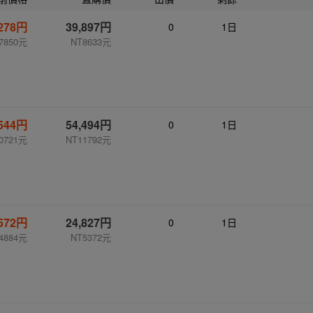
,278円
39,897円
0
1日
7850元
NT8633元
,544円
54,494円
0
1日
0721元
NT11792元
,572円
24,827円
0
1日
4884元
NT5372元