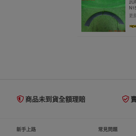
2U
N
更
商品未到貨全額理賠
新手上路
常見問題