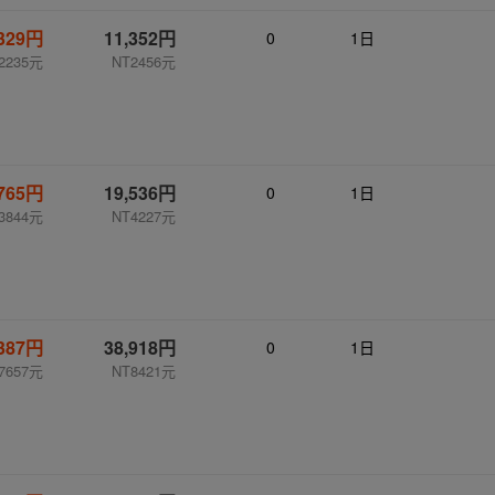
,329円
11,352円
0
1日
2235元
NT2456元
,765円
19,536円
0
1日
3844元
NT4227元
,387円
38,918円
0
1日
7657元
NT8421元