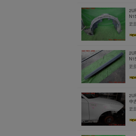
2U
N
更
2U
N
更
2U
中
更