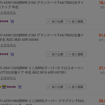
18
PJ-43361392]BMW 218d グランクーペ F44(7M20)左サイ
ステップ 中古
NT
多此賣家商品
61
PJ-43361320]BMW 218d グランクーペ F44(7M20)左後ド
中古 AGC M25 43R-00049
NT1
多此賣家商品
37
PJ-39411320]BMW ミニ(MINI)クーパーD クロスオーバー
0(YT20)左後ドア 中古 AGC M19 43R-007951
NT
多此賣家商品
29
PJ-42501080]BMW ミニ(MINI)クーパー クラブマン F54(L
15)右前フェンダー 中古