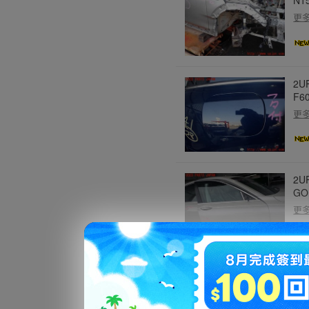
更
2U
F6
更
2U
GO
更
2U
F6
更