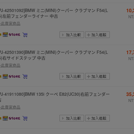
10
PJ-42501092]BMW ミニ(MINI)クーパー クラブマン F54(L
15)左前フェンダーライナー 中古
NT
多此賣家商品
17
PJ-42501390]BMW ミニ(MINI)クーパー クラブマン F54(L
15)右サイドステップ 中古
NT
多此賣家商品
35
PJ-41911080]BMW 135i クーペ E82(UC30)右前フェンダー
古
NT
多此賣家商品