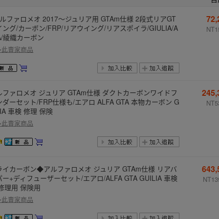
72
ルファロメオ 2017〜ジュリア用 GTAm仕様 2段式リアGT
ング/カーボン/FRP/リアウイング/リアスポイラ/GIULIA/A
NT1
A/綾織カーボン
多此賣家商品
245
ルファロメオ ジュリア GTAm仕様 ダクトカーボンワイドフ
ダーセット/FRP仕様も/エアロ ALFA GTA 本物カーボン G
NT5
LIA 車検 修理 保険
多此賣家商品
643
ライカーボン◆アルファロメオ ジュリア GTAm仕様 リアバ
ー+ディフューザーセット/エアロ/ALFA GTA GUILIA 車検
NT13
 修理用 保険用
多此賣家商品