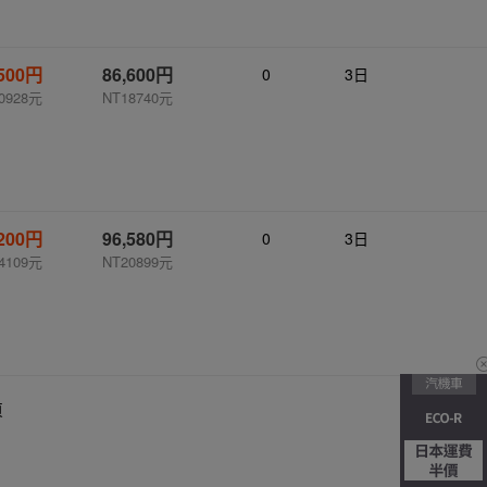
,500円
86,600円
0
3日
0928元
NT18740元
,200円
96,580円
0
3日
4109元
NT20899元
頁