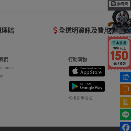
額理賠
全透明資訊及費用
我們
行動購物
cebook
ne
切換到手機版