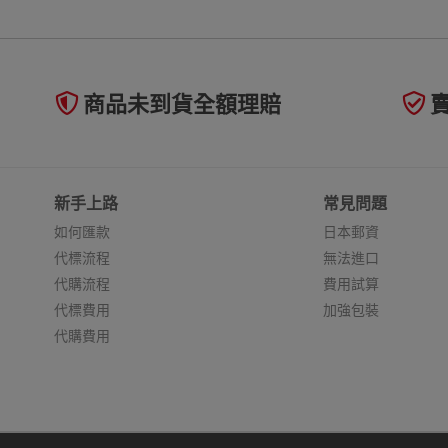
商品未到貨全額理賠
新手上路
常見問題
如何匯款
日本郵資
代標流程
無法進口
代購流程
費用試算
代標費用
加強包裝
代購費用