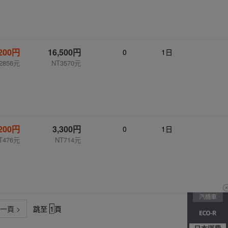
,200円
16,500円
0
1日
2856元
NT3570元
,200円
3,300円
0
1日
T476元
NT714元
一頁 >
跳至
頁