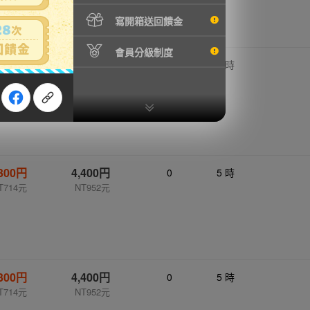
寫開箱送回饋金
會員分級制度
,800円
10,000円
0
5 時
1904元
NT2164元
,300円
4,400円
0
5 時
T714元
NT952元
,300円
4,400円
0
5 時
T714元
NT952元