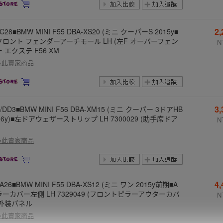
2
FC28■BMW MINI F55 DBA-XS20 (ミニ クーパーS 2015y■
フロント フェンダーアーチモール LH (左F オーバーフェン
N
 エクステ F56 XM
多此賣家商品
3
/DD3■BMW MINI F56 DBA-XM15 (ミニ クーパー 3ドアHB
16y)■左ドアウェザーストリップ LH 7300029 (助手席ドア
N
多此賣家商品
4
DA26■BMW MINI F55 DBA-XS12 (ミニ ワン 2015y前期■A
ーカバー左側 LH 7329049 (フロントピラーアウターカバ
N
 外装パネル
多此賣家商品