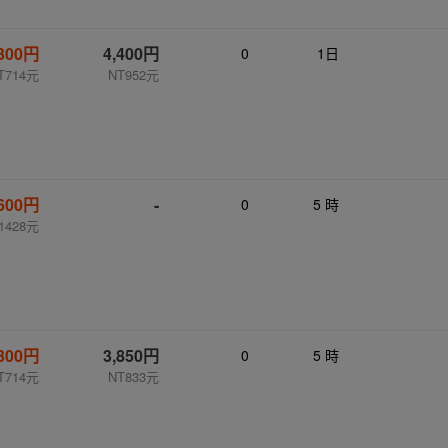
,300円
4,400円
0
1日
T714元
NT952元
,600円
-
0
5 時
1428元
,300円
3,850円
0
5 時
T714元
NT833元