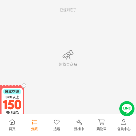
— 已經到底了 —
無符合商品
首頁
分類
追蹤
競標中
購物車
會員中心