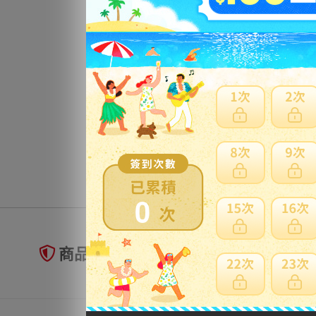
0
商品未到貨全額理賠