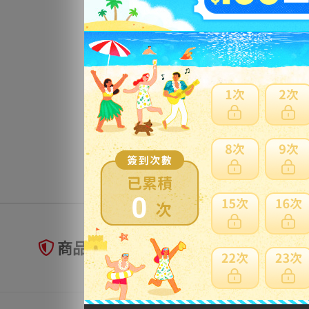
0
商品未到貨全額理賠