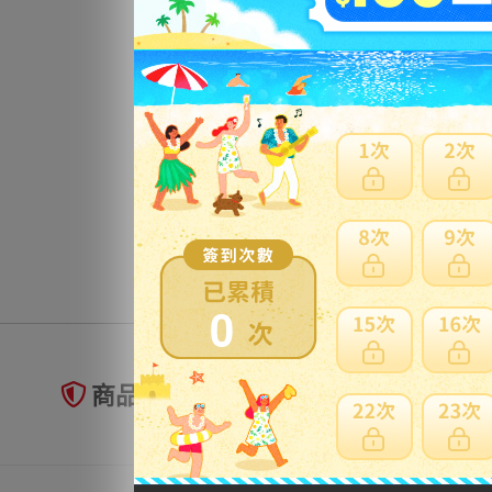
0
商品未到貨全額理賠