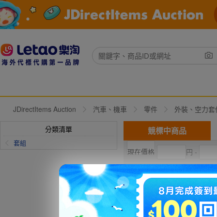
JDirectItems Auction
汽車、機車
零件
外裝、空力套
分類清單
競標中商品
套組
円 -
現在出價
直購價