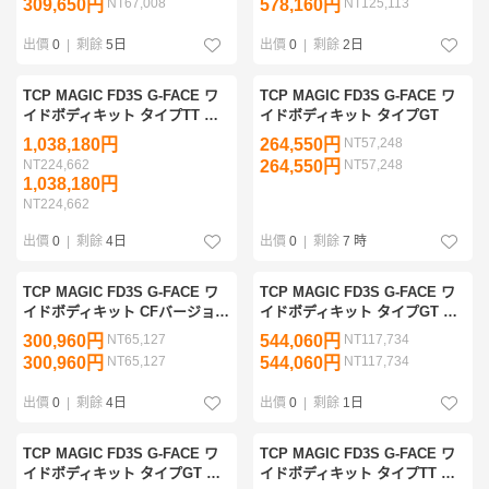
309,650円
NT67,008
578,160円
NT125,113
出價
0
|
剩餘
5日
出價
0
|
剩餘
2日
TCP MAGIC FD3S G-FACE ワ
TCP MAGIC FD3S G-FACE ワ
イドボディキット タイプTT バ
イドボディキット タイプGT
ージョン2 CFバージョン フルキ
1,038,180円
264,550円
NT57,248
ット
NT224,662
264,550円
NT57,248
1,038,180円
NT224,662
出價
0
|
剩餘
4日
出價
0
|
剩餘
7 時
TCP MAGIC FD3S G-FACE ワ
TCP MAGIC FD3S G-FACE ワ
イドボディキット CFバージョ
イドボディキット タイプGT フ
ン
ルキット
300,960円
NT65,127
544,060円
NT117,734
300,960円
NT65,127
544,060円
NT117,734
出價
0
|
剩餘
4日
出價
0
|
剩餘
1日
TCP MAGIC FD3S G-FACE ワ
TCP MAGIC FD3S G-FACE ワ
イドボディキット タイプGT CF
イドボディキット タイプTT フ