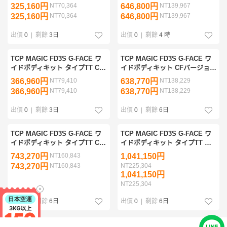
バージョン
ルキット
325,160円
NT70,364
646,800円
NT139,967
325,160円
NT70,364
646,800円
NT139,967
出價
0
|
剩餘
3日
出價
0
|
剩餘
4 時
TCP MAGIC FD3S G-FACE ワ
TCP MAGIC FD3S G-FACE ワ
イドボディキット タイプTT CF
イドボディキット CFバージョ
バージョン
ン フルキット
366,960円
NT79,410
638,770円
NT138,229
366,960円
NT79,410
638,770円
NT138,229
出價
0
|
剩餘
3日
出價
0
|
剩餘
6日
TCP MAGIC FD3S G-FACE ワ
TCP MAGIC FD3S G-FACE ワ
イドボディキット タイプTT CF
イドボディキット タイプTT バ
バージョン フルキット
ージョン2 フルキット
743,270円
NT160,843
1,041,150円
743,270円
NT160,843
NT225,304
1,041,150円
NT225,304
出價
0
|
剩餘
6日
出價
0
|
剩餘
6日